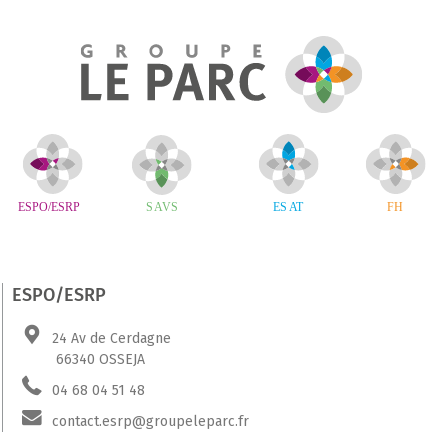
ESPO/ESRP
24 Av de Cerdagne
66340 OSSEJA
04 68 04 51 48
contact.esrp@groupeleparc.fr