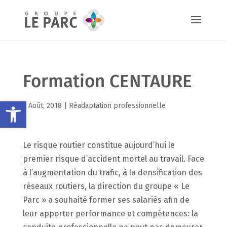
Formation CENTAURE
Ouvrir la barre d’outils
2 Août, 2018 |
Réadaptation professionnelle
Le risque routier constitue aujourd’hui le
premier risque d’accident mortel au travail. Face
à l’augmentation du trafic, à la densification des
réseaux routiers, la direction du groupe « Le
Parc » a souhaité former ses salariés afin de
leur apporter performance et compétences: la