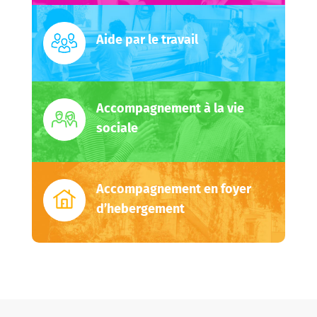
Aide par le travail
Accompagnement à la vie
sociale
Accompagnement en foyer
d’hebergement