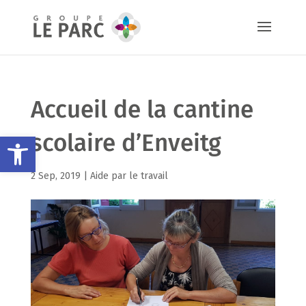
Accueil de la cantine
scolaire d’Enveitg
Ouvrir la barre d’outils
2 Sep, 2019 |
Aide par le travail