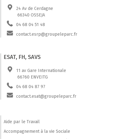
24 Av de Cerdagne
66340 OSSEJA
04 68 04 51 48
contact.esrp@groupeleparc.fr
ESAT, FH, SAVS
11 av Gare Internationale
66760 ENVEITG
04 68 04 87 97
contact.esat@groupeleparc.fr
Aide par le Travail
Accompagnement à la vie Sociale