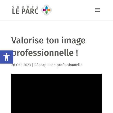
Valorise ton image
professionnelle !
Ouvrir la barre d’outils
26 Oct, 2023 |
Réadaptation professionnelle