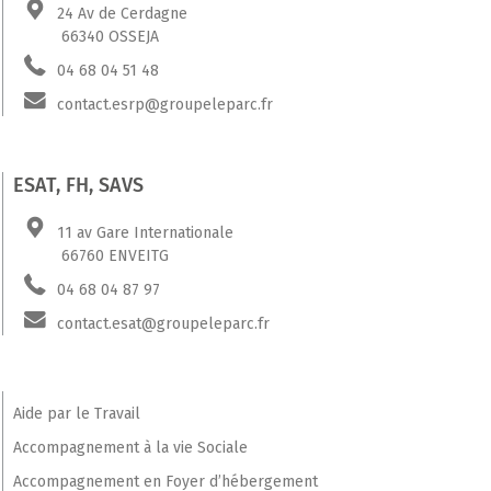
24 Av de Cerdagne
66340 OSSEJA
04 68 04 51 48
contact.esrp@groupeleparc.fr
ESAT, FH, SAVS
11 av Gare Internationale
66760 ENVEITG
04 68 04 87 97
contact.esat@groupeleparc.fr
Aide par le Travail
Accompagnement à la vie Sociale
Accompagnement en Foyer d’hébergement