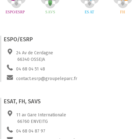
ESPO/ESRP
24 Av de Cerdagne
66340 OSSEJA
04 68 04 51 48
contact.esrp@groupeleparc.fr
ESAT, FH, SAVS
11 av Gare Internationale
66760 ENVEITG
04 68 04 87 97