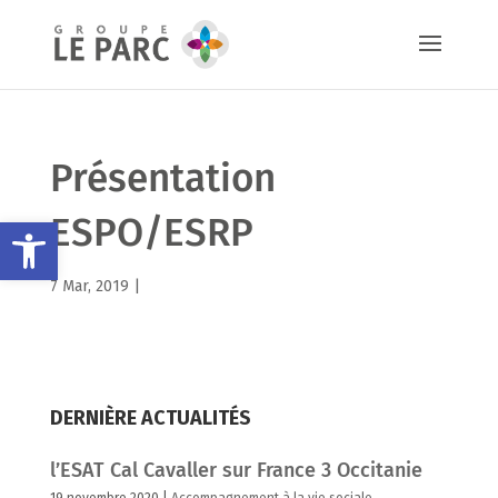
Présentation
ESPO/ESRP
Ouvrir la barre d’outils
7 Mar, 2019 |
DERNIÈRE ACTUALITÉS
l’ESAT Cal Cavaller sur France 3 Occitanie